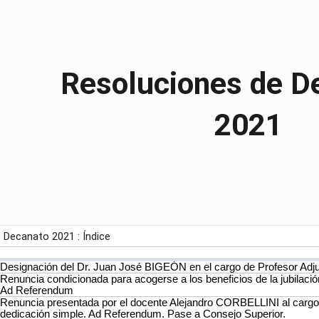
ip to main content
Skip to navigat
Resoluciones de D
2021