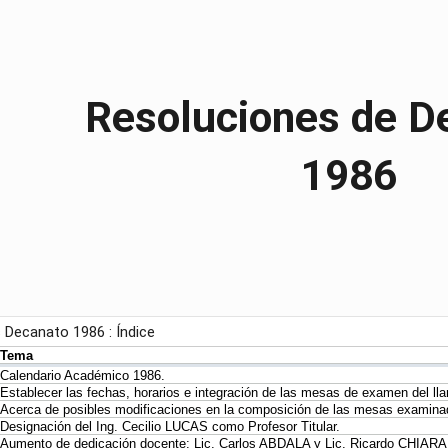
ip to main content
Skip to navigat
Resoluciones de D
1986