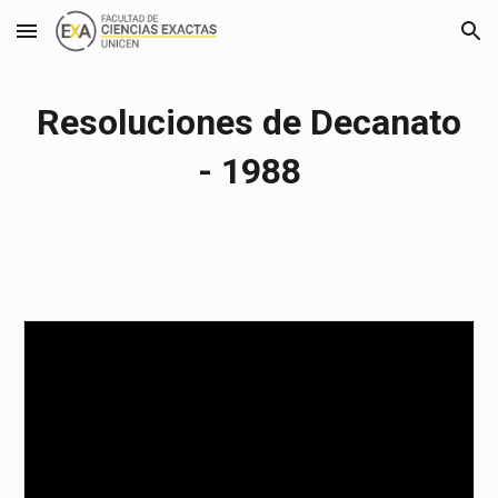
Skip to main content
Skip to navigation
Resoluciones de Decanato
- 1988